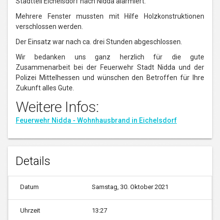
Stadtteil Eichelsdorf nach Nidda alarmiert.
Mehrere Fenster mussten mit Hilfe Holzkonstruktionen
verschlossen werden.
Der Einsatz war nach ca. drei Stunden abgeschlossen.
Wir bedanken uns ganz herzlich für die gute
Zusammenarbeit bei der Feuerwehr Stadt Nidda und der
Polizei Mittelhessen und wünschen den Betroffen für Ihre
Zukunft alles Gute.
Weitere Infos:
Feuerwehr Nidda - Wohnhausbrand in Eichelsdorf
Details
Datum
Samstag, 30. Oktober 2021
Uhrzeit
13:27