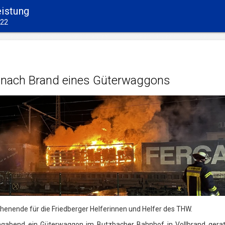
eistung
022
e nach Brand eines Güterwaggons
chenende für die Friedberger Helferinnen und Helfer des THW.
gabend ein Güterwaggon im Butzbacher Bahnhof in Vollbrand gerat