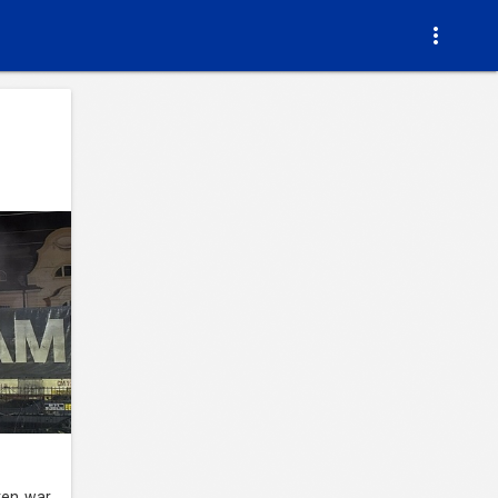

en war,