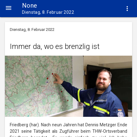
None


Dienstag, 8. Februar 2022
Dienstag, 8. Februar 2022
Immer da, wo es brenzlig ist
Friedberg (har). Nach neun Jahren hat Dennis Metzger Ende
2021 seine Tätigkeit als Zugführer beim THW-Ortsverband