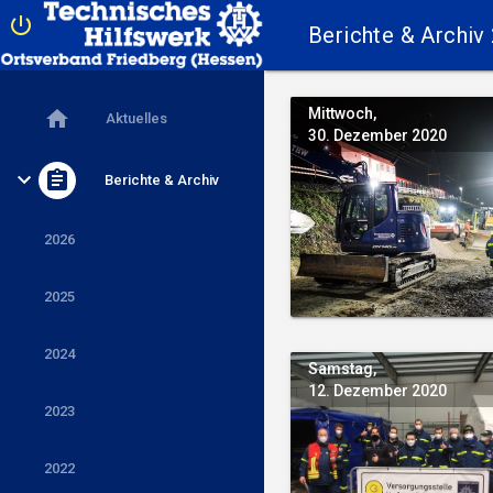

Berichte & Archiv
Mittwoch,

Aktuelles
30. Dezember 2020

Berichte & Archiv
2026
2025
2024
Samstag,
12. Dezember 2020
2023
2022