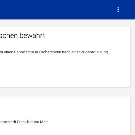

schen bewahrt
rten einen Bahndamm in Eschersheim nach einer Zugentgleisung.
ropastadt Frankfurt am Main.