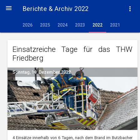

Berichte & Archiv 2022

2026
2025
2024
2023
2022
2021
Einsatzreiche Tage für das THW
Friedberg
Sonntag, 18. Dezember 2022
4 Einsätze innerhalb von 6 Tagen, nach dem Brand im Butzbacher